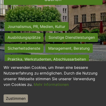
Journalismus, PR, Medien, Kultur
Ausbildungsplätze
Sonstige Dienstleistungen
Sicherheitsdienste
Management, Beratung
Praktika, Werkstudenten, Abschlussarbeiten
Wir verwenden Cookies, um Ihnen eine bessere
Personalwesen
Assistenz, Sekretariat
Nutzererfahrung zu ermöglichen. Durch die Nutzung
unserer Webseite stimmen Sie unserer Verwendung
Hilfskräfte, Aushilfs- und Nebenjobs
von Cookies zu.
Mehr Informationen
Einkauf, Logistik, Materialwirtschaft
Zustimmen
Weiterbildung, Studium, duale Ausbildung