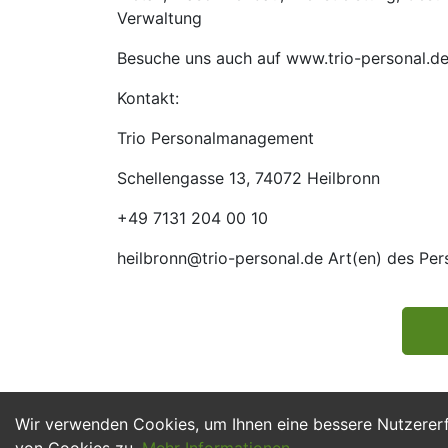
Verwaltung
Besuche uns auch auf www.trio-personal.d
Kontakt:
Trio Personalmanagement
Schellengasse 13, 74072 Heilbronn
+49 7131 204 00 10
heilbronn@trio-personal.de Art(en) des Pe
Wir verwenden Cookies, um Ihnen eine bessere Nutzerer