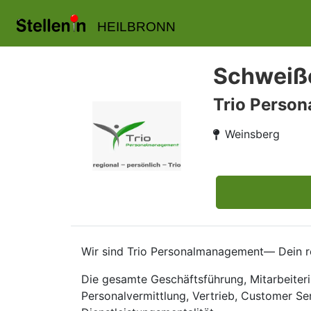
HEILBRONN
Schweiße
Trio Perso
Weinsberg
Wir sind Trio Personalmanagement— Dein re
Die gesamte Geschäftsführung, Mitarbeiteri
Personalvermittlung, Vertrieb, Customer Se