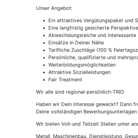
Unser Angebot:
Ein attraktives Vergütungspaket und 
Eine langfristig gesicherte Perspekti
Abwechslungsreiche und interessante 
Einsätze in Deiner Nähe
Tarifliche Zuschläge (100 % Feierta
Persönliche, qualifizierte und mehrspra
Weiterbildungsmöglichkeiten
Attraktive Sozialleistungen
Fair Treatment
Wir alle sind regional-persönlich-TRIO
Haben wir Dein Interesse geweckt? Dann fre
Deine vollständigen Bewerbungsunterlagen m
Wir bieten Voll-und Teilzeit Stellen unter 
Metall, Maschinenbau, Dienstleistung, Gesund