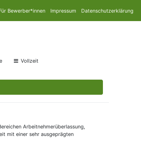
Für Bewerber*innen
Impressum
Datenschutzerklärung
e
Vollzeit
 Bereichen Arbeitnehmerüberlassung,
eit mit einer sehr ausgeprägten