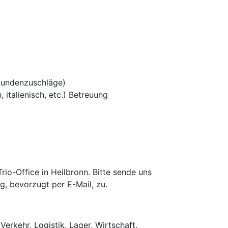
tundenzuschläge)
 italienisch, etc.) Betreuung
o-Office in Heilbronn. Bitte sende uns
g, bevorzugt per E-Mail, zu.
Verkehr, Logistik, Lager, Wirtschaft,