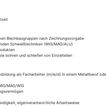
lzeit
xen Blechbaugruppen nach Zeichnungsvorgabe
chenden Schweißtechniken (WIG/MAG/ALU)
rodukten
e bohren und schleifen von Einzelteilen
sbildung als Facharbeiter (m/w/d) in einem Metallberuf oder
 MIG/MAG/WIG
lungsvermögen
ändigkeit, eigenverantwortliche Arbeitsweise