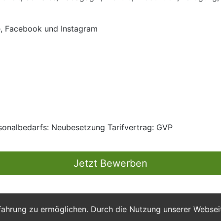
e, Facebook und Instagram
rsonalbedarfs: Neubesetzung Tarifvertrag: GVP
Jetzt Bewerben
fahrung zu ermöglichen. Durch die Nutzung unserer Webse