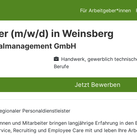
Für Arbeitgeber*innen
r (m/w/d) in Weinsberg
nalmanagement GmbH
Handwerk, gewerblich technisch
Berufe
Jetzt Bewerben
gionaler Personaldienstleister
nnen und Mitarbeiter bringen langjährige Erfahrung in den
rvice, Recruiting und Employee Care mit und leben Ihre Arb