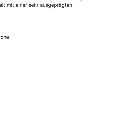
eit mit einer sehr ausgeprägten
oche