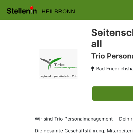
HEILBRONN
Seitensc
all
Trio Perso
Bad Friedrichsha
Wir sind Trio Personalmanagement— Dein re
Die gesamte Geschäftsführung, Mitarbeiteri