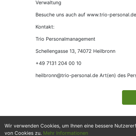
Verwaltung
Besuche uns auch auf www.trio-personal.d
Kontakt:
Trio Personalmanagement
Schellengasse 13, 74072 Heilbronn
+49 7131 204 00 10
heilbronn@trio-personal.de Art(en) des Pe
Wir verwenden Cookies, um Ihnen eine bessere Nutzerer
von Cookies zu.
Mehr Informationen