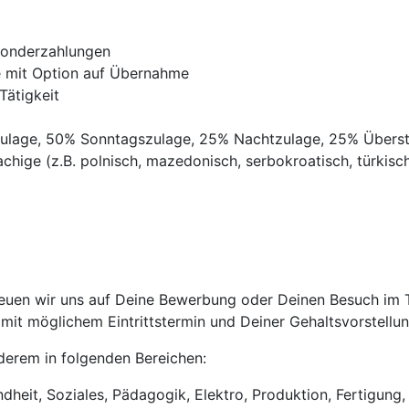
Sonderzahlungen
ve mit Option auf Übernahme
Tätigkeit
gszulage, 50% Sonntagszulage, 25% Nachtzulage, 25% Übers
chige (z.B. polnisch, mazedonisch, serbokroatisch, türkisch,
uen wir uns auf Deine Bewerbung oder Deinen Besuch im Tri
it möglichem Eintrittstermin und Deiner Gehaltsvorstellun
anderem in folgenden Bereichen:
heit, Soziales, Pädagogik, Elektro, Produktion, Fertigung, 