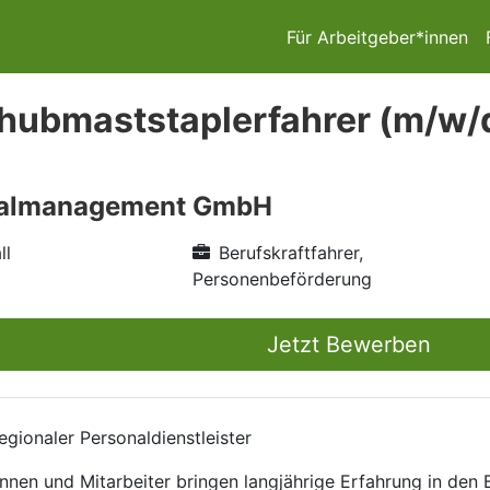
Für Arbeitgeber*innen
hubmaststaplerfahrer (m/w/d
nalmanagement GmbH
ll
Berufskraftfahrer,
Personenbeförderung
Jetzt Bewerben
gionaler Personaldienstleister
nnen und Mitarbeiter bringen langjährige Erfahrung in den