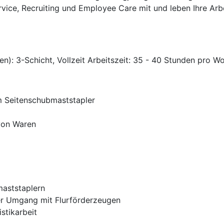
rvice, Recruiting und Employee Care mit und leben Ihre Arb
(en): 3-Schicht, Vollzeit Arbeitszeit: 35 - 40 Stunden pro W
m Seitenschubmaststapler
von Waren
maststaplern
r Umgang mit Flurförderzeugen
stikarbeit