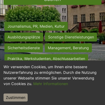
Journalismus, PR, Medien, Kultur
Ausbildungsplätze
Sonstige Dienstleistungen
Sicherheitsdienste
Management, Beratung
Praktika, Werkstudenten, Abschlussarbeiten
Wir verwenden Cookies, um Ihnen eine bessere
Personalwesen
Assistenz, Sekretariat
Nutzererfahrung zu ermöglichen. Durch die Nutzung
unserer Webseite stimmen Sie unserer Verwendung
Hilfskräfte, Aushilfs- und Nebenjobs
von Cookies zu.
Mehr Informationen
Einkauf, Logistik, Materialwirtschaft
Zustimmen
Weiterbildung, Studium, duale Ausbildung