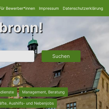
Für Bewerber*innen
Impressum
Datenschutzerklärung
lbronn!
Suchen
sdienste
Management, Beratung
räfte, Aushilfs- und Nebenjobs