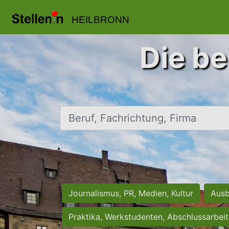
HEILBRONN
Die be
Beruf, Fachrichtung, Firma
Journalismus, PR, Medien, Kultur
Ausb
Praktika, Werkstudenten, Abschlussarbei