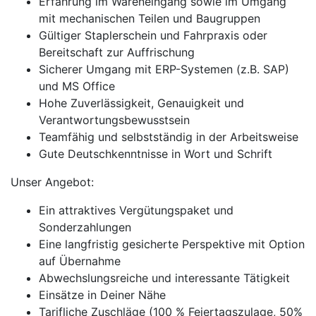
Erfahrung im Wareneingang sowie im Umgang
mit mechanischen Teilen und Baugruppen
Gültiger Staplerschein und Fahrpraxis oder
Bereitschaft zur Auffrischung
Sicherer Umgang mit ERP-Systemen (z.B. SAP)
und MS Office
Hohe Zuverlässigkeit, Genauigkeit und
Verantwortungsbewusstsein
Teamfähig und selbstständig in der Arbeitsweise
Gute Deutschkenntnisse in Wort und Schrift
Unser Angebot:
Ein attraktives Vergütungspaket und
Sonderzahlungen
Eine langfristig gesicherte Perspektive mit Option
auf Übernahme
Abwechslungsreiche und interessante Tätigkeit
Einsätze in Deiner Nähe
Tarifliche Zuschläge (100 % Feiertagszulage, 50%