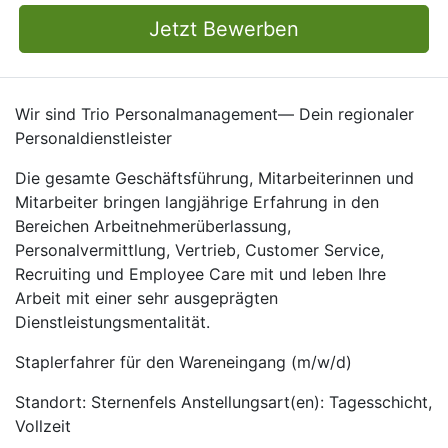
Jetzt Bewerben
Wir sind Trio Personalmanagement— Dein regionaler
Personaldienstleister
Die gesamte Geschäftsführung, Mitarbeiterinnen und
Mitarbeiter bringen langjährige Erfahrung in den
Bereichen Arbeitnehmerüberlassung,
Personalvermittlung, Vertrieb, Customer Service,
Recruiting und Employee Care mit und leben Ihre
Arbeit mit einer sehr ausgeprägten
Dienstleistungsmentalität.
Staplerfahrer für den Wareneingang (m/w/d)
Standort: Sternenfels Anstellungsart(en): Tagesschicht,
Vollzeit