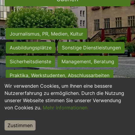
Journalismus, PR, Medien, Kultur
Ausbildungsplätze
Sonstige Dienstleistungen
Sicherheitsdienste
Management, Beratung
Praktika, Werkstudenten, Abschlussarbeiten
Wir verwenden Cookies, um Ihnen eine bessere
Personalwesen
Assistenz, Sekretariat
Nutzererfahrung zu ermöglichen. Durch die Nutzung
unserer Webseite stimmen Sie unserer Verwendung
Hilfskräfte, Aushilfs- und Nebenjobs
von Cookies zu.
Mehr Informationen
Einkauf, Logistik, Materialwirtschaft
Zustimmen
Weiterbildung, Studium, duale Ausbildung