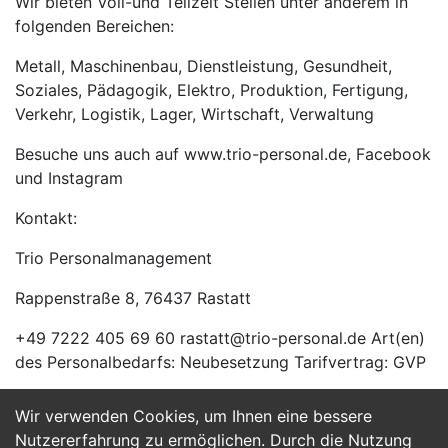
Wir bieten Voll-und Teilzeit Stellen unter anderem in
folgenden Bereichen:
Metall, Maschinenbau, Dienstleistung, Gesundheit,
Soziales, Pädagogik, Elektro, Produktion, Fertigung,
Verkehr, Logistik, Lager, Wirtschaft, Verwaltung
Besuche uns auch auf www.trio-personal.de, Facebook
und Instagram
Kontakt:
Trio Personalmanagement
Rappenstraße 8, 76437 Rastatt
+49 7222 405 69 60 rastatt@trio-personal.de Art(en)
des Personalbedarfs: Neubesetzung Tarifvertrag: GVP
Wir verwenden Cookies, um Ihnen eine bessere
Jetzt Bewerben
Nutzererfahrung zu ermöglichen. Durch die Nutzung