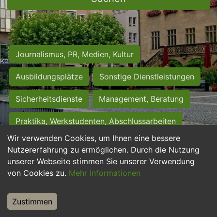
Journalismus, PR, Medien, Kultur
Ausbildungsplätze
Sonstige Dienstleistungen
Sicherheitsdienste
Management, Beratung
Praktika, Werkstudenten, Abschlussarbeiten
Wir verwenden Cookies, um Ihnen eine bessere
Personalwesen
Assistenz, Sekretariat
Nutzererfahrung zu ermöglichen. Durch die Nutzung
unserer Webseite stimmen Sie unserer Verwendung
Hilfskräfte, Aushilfs- und Nebenjobs
von Cookies zu.
Mehr Informationen
Einkauf, Logistik, Materialwirtschaft
Zustimmen
Weiterbildung, Studium, duale Ausbildung