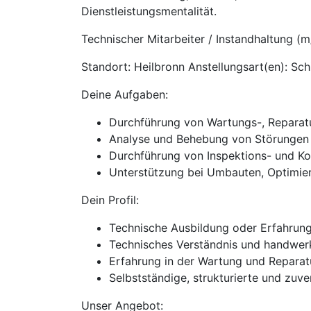
Dienstleistungsmentalität.
Technischer Mitarbeiter / Instandhaltung (
Standort: Heilbronn Anstellungsart(en): Schi
Deine Aufgaben:
Durchführung von Wartungs-, Reparatu
Analyse und Behebung von Störungen z
Durchführung von Inspektions- und Kon
Unterstützung bei Umbauten, Optimie
Dein Profil:
Technische Ausbildung oder Erfahrung
Technisches Verständnis und handwer
Erfahrung in der Wartung und Reparat
Selbstständige, strukturierte und zuve
Unser Angebot: