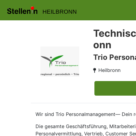
HEILBRONN
Technisc
onn
Trio Perso
Heilbronn
Wir sind Trio Personalmanagement— Dein reg
Die gesamte Geschäftsführung, Mitarbeiteri
Personalvermittlung, Vertrieb, Customer Se