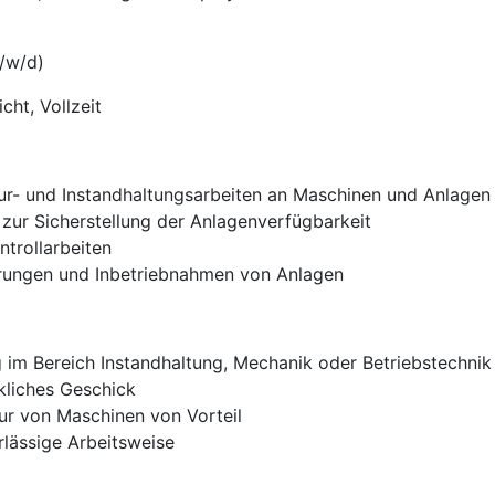
m/w/d)
cht, Vollzeit
r- und Instandhaltungsarbeiten an Maschinen und Anlagen
ur Sicherstellung der Anlagenverfügbarkeit
trollarbeiten
rungen und Inbetriebnahmen von Anlagen
 im Bereich Instandhaltung, Mechanik oder Betriebstechnik
kliches Geschick
ur von Maschinen von Vorteil
rlässige Arbeitsweise