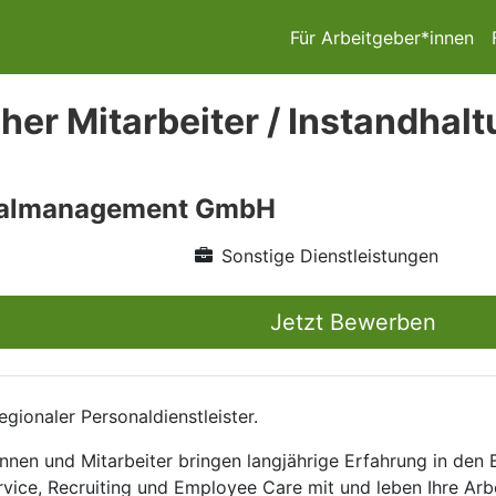
Für Arbeitgeber*innen
her Mitarbeiter / Instandhalt
nalmanagement GmbH
Sonstige Dienstleistungen
Jetzt Bewerben
ionaler Personaldienstleister.
nnen und Mitarbeiter bringen langjährige Erfahrung in den
rvice, Recruiting und Employee Care mit und leben Ihre Arb