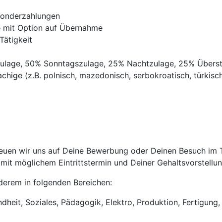
Sonderzahlungen
ve mit Option auf Übernahme
Tätigkeit
gszulage, 50% Sonntagszulage, 25% Nachtzulage, 25% Übers
chige (z.B. polnisch, mazedonisch, serbokroatisch, türkisch,
uen wir uns auf Deine Bewerbung oder Deinen Besuch im Tri
it möglichem Eintrittstermin und Deiner Gehaltsvorstellun
anderem in folgenden Bereichen:
heit, Soziales, Pädagogik, Elektro, Produktion, Fertigung, 