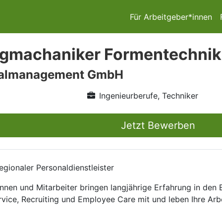
Für Arbeitgeber*innen
machaniker Formentechnik 
nalmanagement GmbH
Ingenieurberufe, Techniker
Jetzt Bewerben
gionaler Personaldienstleister
nnen und Mitarbeiter bringen langjährige Erfahrung in den
rvice, Recruiting und Employee Care mit und leben Ihre Arb