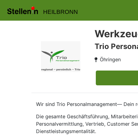
HEILBRONN
Werkzeug
Trio Perso
Öhringen
Wir sind Trio Personalmanagement— Dein re
Die gesamte Geschäftsführung, Mitarbeiteri
Personalvermittlung, Vertrieb, Customer Se
Dienstleistungsmentalität.