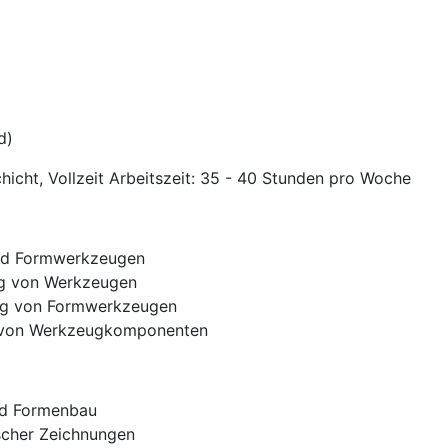
d)
hicht, Vollzeit Arbeitszeit: 35 - 40 Stunden pro Woche
und Formwerkzeugen
g von Werkzeugen
ung von Formwerkzeugen
en von Werkzeugkomponenten
nd Formenbau
scher Zeichnungen