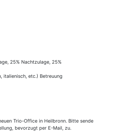
lage, 25% Nachtzulage, 25%
 italienisch, etc.) Betreuung
uen Trio-Office in Heilbronn. Bitte sende
llung, bevorzugt per E-Mail, zu.