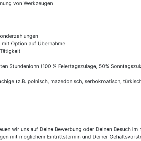
mmung von Werkzeugen
Sonderzahlungen
ve mit Option auf Übernahme
Tätigkeit
ten Stundenlohn (100 % Feiertagszulage, 50% Sonntagszu
chige (z.B. polnisch, mazedonisch, serbokroatisch, türkisch,
euen wir uns auf Deine Bewerbung oder Deinen Besuch im ne
en mit möglichem Eintrittstermin und Deiner Gehaltsvorste