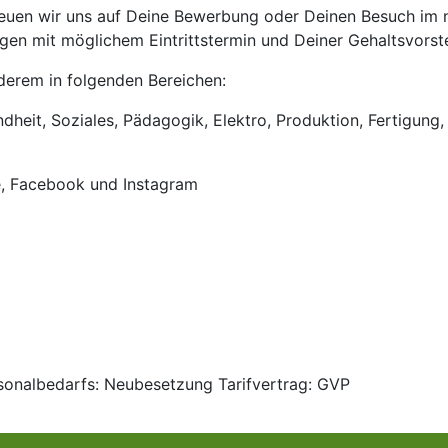
euen wir uns auf Deine Bewerbung oder Deinen Besuch im ne
en mit möglichem Eintrittstermin und Deiner Gehaltsvorste
anderem in folgenden Bereichen:
heit, Soziales, Pädagogik, Elektro, Produktion, Fertigung, 
e, Facebook und Instagram
rsonalbedarfs: Neubesetzung Tarifvertrag: GVP