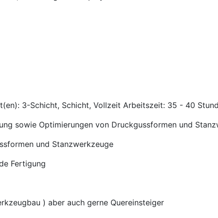
en): 3-Schicht, Schicht, Vollzeit Arbeitszeit: 35 - 40 Stu
tzung sowie Optimierungen von Druckgussformen und Stan
ssformen und Stanzwerkzeuge
nde Fertigung
erkzeugbau ) aber auch gerne Quereinsteiger