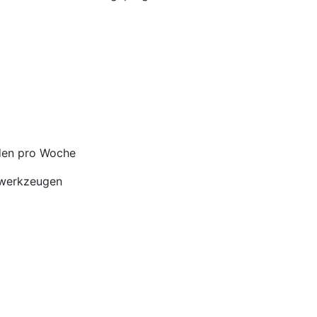
nden pro Woche
zwerkzeugen