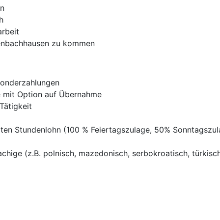
en
h
arbeit
ssenbachhausen zu kommen
Sonderzahlungen
ve mit Option auf Übernahme
Tätigkeit
ten Stundenlohn (100 % Feiertagszulage, 50% Sonntagszu
chige (z.B. polnisch, mazedonisch, serbokroatisch, türkisch,