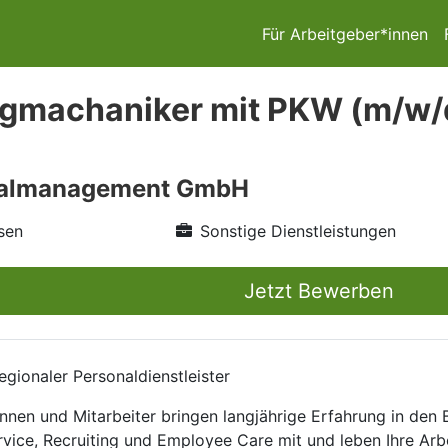
Für Arbeitgeber*innen
gmachaniker mit PKW (m/w/
nalmanagement GmbH
sen
Sonstige Dienstleistungen
Jetzt Bewerben
gionaler Personaldienstleister
nnen und Mitarbeiter bringen langjährige Erfahrung in den
rvice, Recruiting und Employee Care mit und leben Ihre Arb