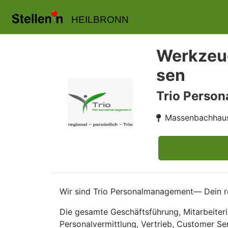
HEILBRONN
Werkzeu
sen
Trio Perso
Massenbachhau
Wir sind Trio Personalmanagement— Dein re
Die gesamte Geschäftsführung, Mitarbeiteri
Personalvermittlung, Vertrieb, Customer Se